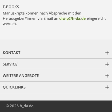
E-BOOKS
Manuskripte können nach Absprache mit den
Herausgeber*innen via Email an
diwip@h-da
.
de
eingereicht
werden.
KONTAKT
SERVICE
WEITERE ANGEBOTE
QUICKLINKS
© 2026 h_da.de