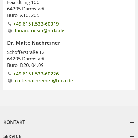
Haardtring 100
64295 Darmstadt
Büro: A10, 205
+49.6151.533-60019
florian.roeser@h-da
.
de
Dr. Malte Nachreiner
Schöfferstraße 12
64295 Darmstadt
Büro: D20, 04.09
+49.6151.533-60226
malte.nachreiner@h-da
.
de
KONTAKT
SERVICE