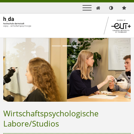

Previous
Next
Wirtschaftspsychologische
Labore/Studios