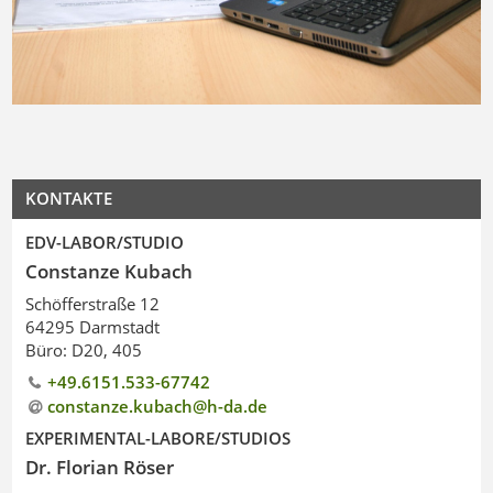
KONTAKTE
EDV-LABOR/STUDIO
Constanze Kubach
Schöfferstraße 12
64295 Darmstadt
Büro: D20, 405
+49.6151.533-67742
constanze.kubach@h-da
.
de
EXPERIMENTAL-LABORE/STUDIOS
Dr. Florian Röser